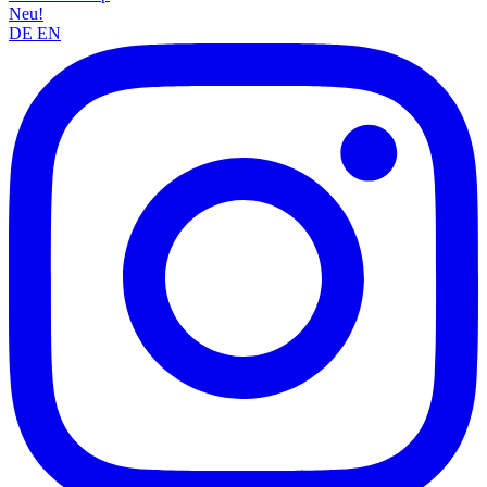
Neu!
DE
EN