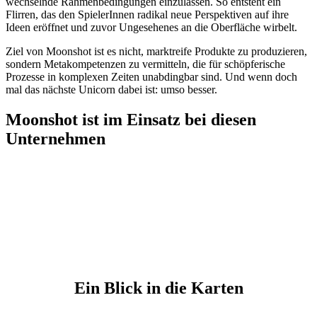
wechselnde Rahmenbedingungen einzulassen. So entsteht ein
Flirren, das den SpielerInnen radikal neue Perspektiven auf ihre
Ideen eröffnet und zuvor Ungesehenes an die Oberfläche wirbelt.
Ziel von Moonshot ist es nicht, marktreife Produkte zu produzieren,
sondern
Metakompetenzen
zu vermitteln, die für schöpferische
Prozesse in komplexen Zeiten unabdingbar sind. Und wenn doch
mal das nächste Unicorn dabei ist: umso besser.
Moonshot ist im Einsatz bei diesen
Unternehmen
Ein Blick in die Karten