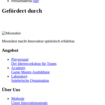
Pressematerial
hier
Gefördert durch
Moonshot macht Innovation spielerisch erfahrbar.
Angebot
Playground
Der Ideenworkshop für Teams
Academy
Game Master-Ausbildung
Laboratory
Spielerische Organisation
Über Uns
Methode
Unser Innovationsansatz